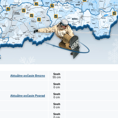
Sneh
Aktuálne počasie Brezno
55 cm
Sneh
0 cm
Sneh
Aktuálne počasie Poprad
0 cm
Sneh
0 cm
Sneh
0 cm