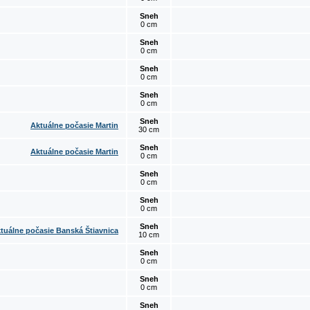
Sneh
0 cm
Sneh
0 cm
Sneh
0 cm
Sneh
0 cm
Sneh
Aktuálne počasie Martin
30 cm
Sneh
Aktuálne počasie Martin
0 cm
Sneh
0 cm
Sneh
0 cm
Sneh
tuálne počasie Banská Štiavnica
10 cm
Sneh
0 cm
Sneh
0 cm
Sneh