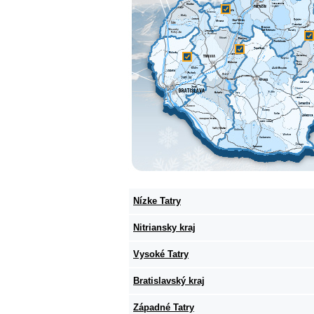
Nízke Tatry
Nitriansky kraj
Vysoké Tatry
Bratislavský kraj
Západné Tatry