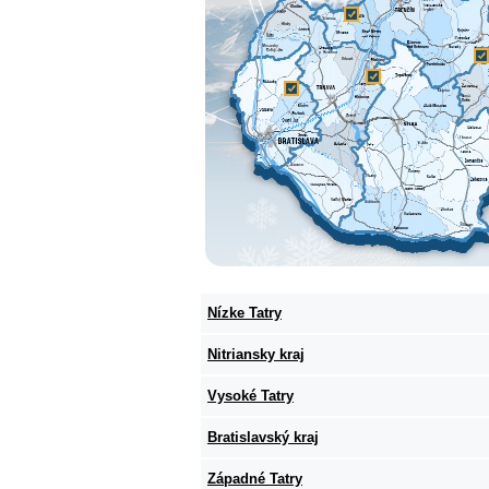
Nízke Tatry
Nitriansky kraj
Vysoké Tatry
Bratislavský kraj
Západné Tatry