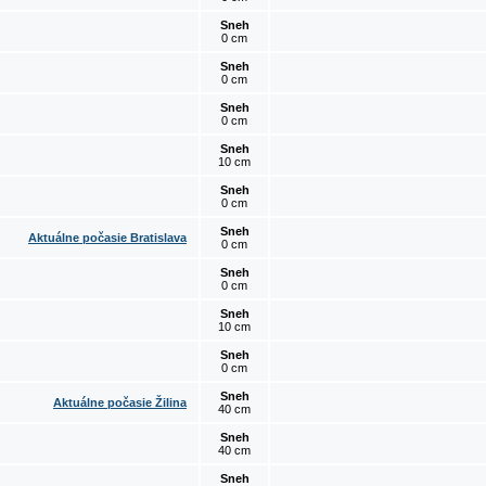
Sneh
0 cm
Sneh
0 cm
Sneh
0 cm
Sneh
10 cm
Sneh
0 cm
Sneh
Aktuálne počasie Bratislava
0 cm
Sneh
0 cm
Sneh
10 cm
Sneh
0 cm
Sneh
Aktuálne počasie Žilina
40 cm
Sneh
40 cm
Sneh