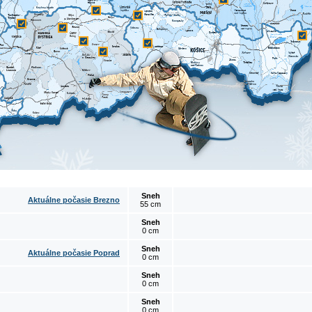
Sneh
Aktuálne počasie Brezno
55 cm
Sneh
0 cm
Sneh
Aktuálne počasie Poprad
0 cm
Sneh
0 cm
Sneh
0 cm