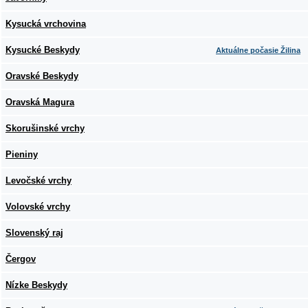
Kysucká vrchovina
Kysucké Beskydy
Aktuálne počasie Žilina
Oravské Beskydy
Oravská Magura
Skorušinské vrchy
Pieniny
Levočské vrchy
Volovské vrchy
Slovenský raj
Čergov
Nízke Beskydy