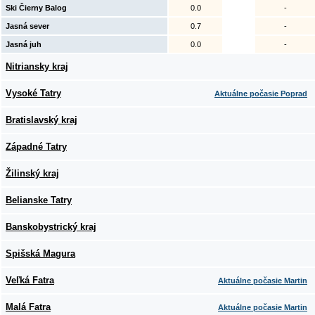
Ski Čierny Balog
0.0
-
Jasná sever
0.7
-
Jasná juh
0.0
-
Nitriansky kraj
Vysoké Tatry
Aktuálne počasie Poprad
Bratislavský kraj
Západné Tatry
Žilinský kraj
Belianske Tatry
Banskobystrický kraj
Spišská Magura
Veľká Fatra
Aktuálne počasie Martin
Malá Fatra
Aktuálne počasie Martin