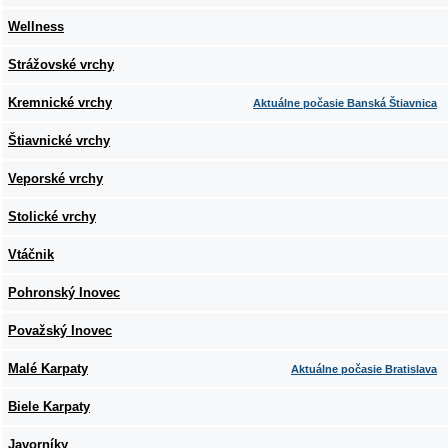
Wellness
Strážovské vrchy
Kremnické vrchy
Aktuálne počasie Banská Štiavnica
Štiavnické vrchy
Veporské vrchy
Stolické vrchy
Vtáčnik
Pohronský Inovec
Považský Inovec
Malé Karpaty
Aktuálne počasie Bratislava
Biele Karpaty
Javorníky