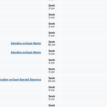
Sneh
0 cm
Sneh
0 cm
Sneh
0 cm
Sneh
0 cm
Sneh
Aktuálne počasie Martin
30 cm
Sneh
Aktuálne počasie Martin
0 cm
Sneh
0 cm
Sneh
0 cm
Sneh
tuálne počasie Banská Štiavnica
10 cm
Sneh
0 cm
Sneh
0 cm
Sneh