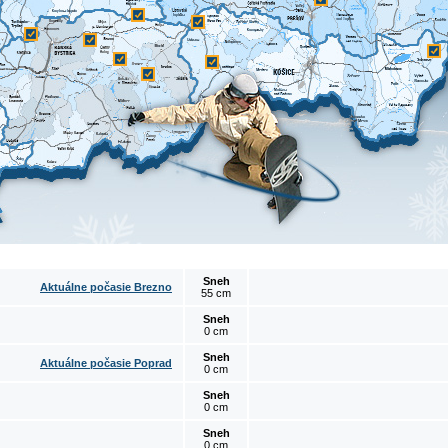
Sneh
Aktuálne počasie Brezno
55 cm
Sneh
0 cm
Sneh
Aktuálne počasie Poprad
0 cm
Sneh
0 cm
Sneh
0 cm