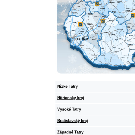
Nízke Tatry
Nitriansky kraj
Vysoké Tatry
Bratislavský kraj
Západné Tatry