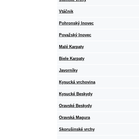
Vtáčnik
Pohronský Inovec
Považský Inovec
Malé Karpaty
Biele Karpaty
Javorníky
Kysucká vrchovina
Kysucké Beskydy
Oravské Beskydy
Oravská Magura
Skorušinské vrchy