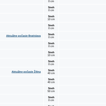
0 cm
Sneh
0 cm
Sneh
10 cm
Sneh
0 cm
Sneh
Aktuálne počasie Bratislava
0 cm
Sneh
0 cm
Sneh
10 cm
Sneh
0 cm
Sneh
Aktuálne počasie Žilina
40 cm
Sneh
40 cm
Sneh
50 cm
Sneh
0 cm