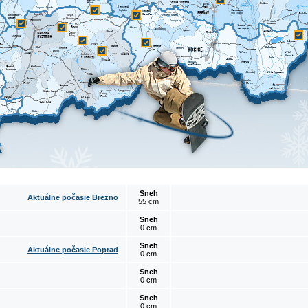
Sneh
Aktuálne počasie Brezno
55 cm
Sneh
0 cm
Sneh
Aktuálne počasie Poprad
0 cm
Sneh
0 cm
Sneh
0 cm