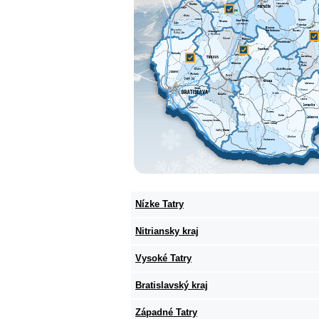
Nízke Tatry
Nitriansky kraj
Vysoké Tatry
Bratislavský kraj
Západné Tatry