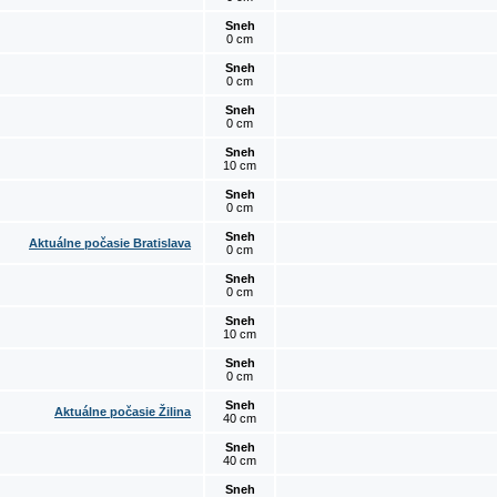
Sneh
0 cm
Sneh
0 cm
Sneh
0 cm
Sneh
10 cm
Sneh
0 cm
Sneh
Aktuálne počasie Bratislava
0 cm
Sneh
0 cm
Sneh
10 cm
Sneh
0 cm
Sneh
Aktuálne počasie Žilina
40 cm
Sneh
40 cm
Sneh